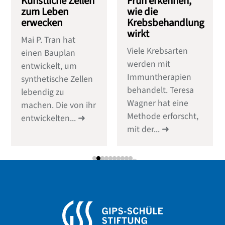
Künstliche Zellen
Früh erkennen,
zum Leben
wie die
erwecken
Krebsbehandlung
wirkt
Mai P. Tran hat
Viele Krebsarten
einen Bauplan
werden mit
entwickelt, um
Immuntherapien
synthetische Zellen
behandelt. Teresa
lebendig zu
Wagner hat eine
machen. Die von ihr
Methode erforscht,
entwickelten...
mit der...