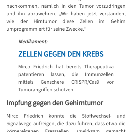
nachkommen, nämlich in den Tumor vorzudringen
und ihn abzuwehren. „Wir haben jetzt verstanden,
wie der Hirntumor diese Zellen im Gehirn
umprogrammiert für seine Zwecke.“
Medikament:
ZELLEN GEGEN DEN KREBS
Mirco Friedrich hat bereits Therapeutika
patentieren lassen, die Immunzellen
mittels Genschere CRISPR/Cas9 vor
Tumorangriffen schützen.
Impfung gegen den Gehirntumor
Mirco Friedrich konnte die Stoffwechsel- und
Signalwege aufzeigen, die dazu führen, dass etwa die
körpereigenen Fresszellen unwirksam gemacht