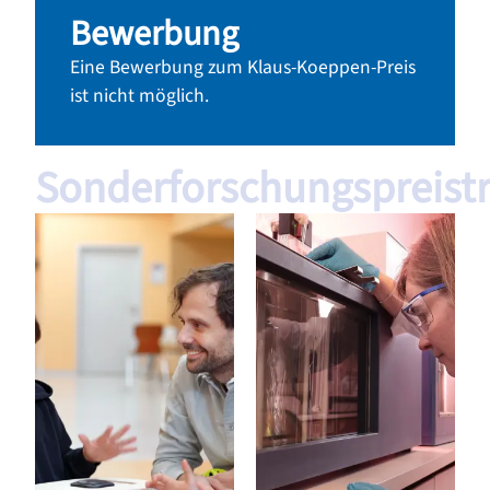
Bewerbung
Eine Bewerbung zum Klaus-Koeppen-Preis
ist nicht möglich.
Sonderforschungspreist