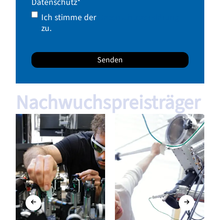
Datenschutz
*
Ich stimme der
Datenschutzerklärung
zu.
Nachwuchspreisträger