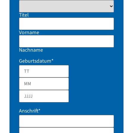
Titel
Vorname
Nachname
Geburtsdatum
*
Anschrift
*